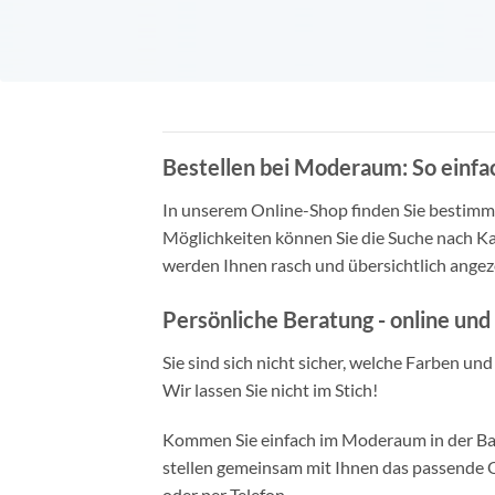
Bestellen bei Moderaum: So einfac
In unserem Online-Shop finden Sie bestimmt 
Möglichkeiten können Sie die Suche nach Ka
werden Ihnen rasch und übersichtlich angeze
Persönliche Beratung - online und 
Sie sind sich nicht sicher, welche Farben un
Wir lassen Sie nicht im Stich!
Kommen Sie einfach im Moderaum in der Bade
stellen gemeinsam mit Ihnen das passende Ou
oder per Telefon.