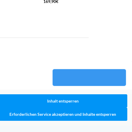
169,90
€
Inhalt entsperren
Erforderlichen Service akzeptieren und Inhalte entsperren