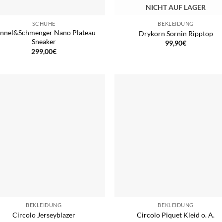
NICHT AUF LAGER
SCHUHE
BEKLEIDUNG
nnel&Schmenger Nano Plateau
Drykorn Sornin Ripptop
Sneaker
99,90
€
299,00
€
BEKLEIDUNG
BEKLEIDUNG
Circolo Jerseyblazer
Circolo Piquet Kleid o. A.