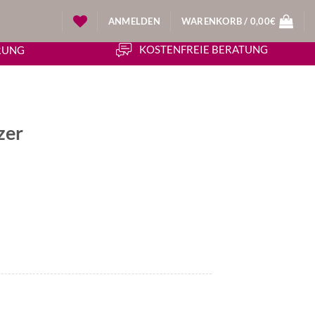
ANMELDEN
WARENKORB /
0,00
€
KOSTENFREIE BERATUNG
ERUNG
zer