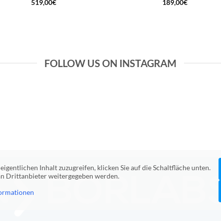
519,00
€
189,00
€
FOLLOW US ON INSTAGRAM
eigentlichen Inhalt zuzugreifen, klicken Sie auf die Schaltfläche unten.
 an Drittanbieter weitergegeben werden.
ormationen