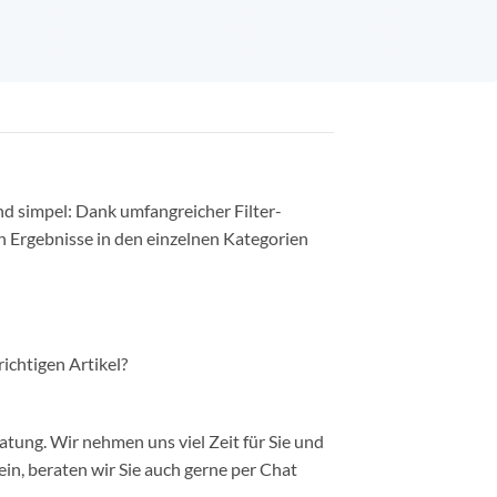
nd simpel: Dank umfangreicher Filter-
n Ergebnisse in den einzelnen Kategorien
richtigen Artikel?
ung. Wir nehmen uns viel Zeit für Sie und
in, beraten wir Sie auch gerne per Chat