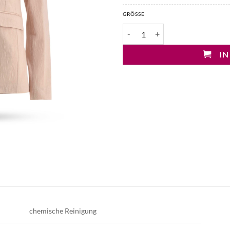
GRÖSSE
Circolo Jerseyblazer Menge
IN
chemische Reinigung