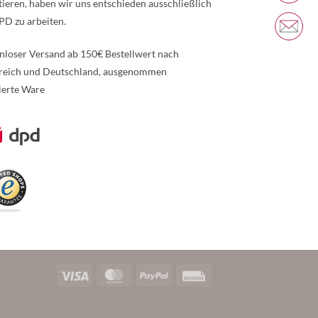
tieren, haben wir uns entschieden ausschließlich
PD zu arbeiten.
nloser Versand ab 150€ Bestellwert nach
reich und Deutschland, ausgenommen
ierte Ware
re Informationen über den gesperrten Inhalt.
Visa
MasterCard
PayPal
Rechung