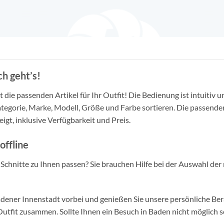
h geht’s!
die passenden Artikel für Ihr Outfit! Die Bedienung ist intuitiv u
tegorie, Marke, Modell, Größe und Farbe sortieren. Die passende
igt, inklusive Verfügbarkeit und Preis.
offline
d Schnitte zu Ihnen passen? Sie brauchen Hilfe bei der Auswahl der 
ner Innenstadt vorbei und genießen Sie unsere persönliche Berat
tfit zusammen. Sollte Ihnen ein Besuch in Baden nicht möglich se