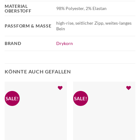
MATERIAL
98% Polyester, 2% Elastan
OBERSTOFF
high-rise, seitlicher Zipp, weites-langes
PASSFORM & MASSE
Bein
BRAND
Drykorn
KÖNNTE AUCH GEFALLEN