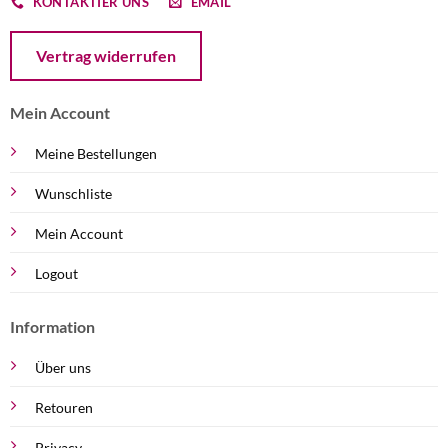
KONTAKTIER UNS
EMAIL
Öffnet ein Dialogfenster mit dem Formular zur Online-Widerruf
Vertrag widerrufen
Mein Account
Meine Bestellungen
Wunschliste
Mein Account
Logout
Information
Über uns
Retouren
Privacy