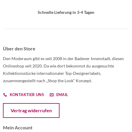
Schnelle Lieferung in 3-4 Tagen
Über den Store
Den Moderaum gibt es seit 2008 in der Badener Innenstadt, diesen
Onlineshop seit 2020. Da wie dort bekommst du ausgesuchte
Kollektionsstücke internationaler Top-Designerlabels,
zusammengestellt nach „Shop the Look“ Konzept.
KONTAKTIER UNS
EMAIL
Öffnet ein Dialogfenster mit dem Formular zur Online-Widerruf
Vertrag widerrufen
Mein Account