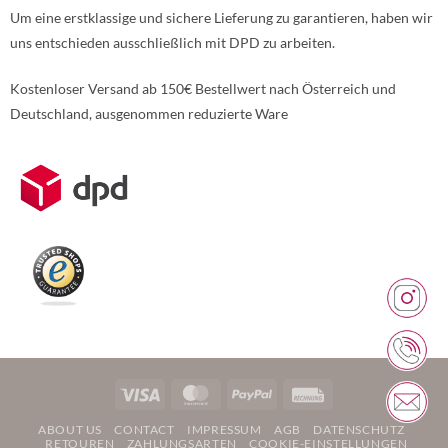
Um eine erstklassige und sichere Lieferung zu garantieren, haben wir
uns entschieden ausschließlich mit DPD zu arbeiten.
Kostenloser Versand ab 150€ Bestellwert nach Österreich und
Deutschland, ausgenommen reduzierte Ware
Weitere Informationen über den gesperrten Inhalt.
Visa
MasterCard
PayPal
Rechung
ABOUT US
CONTACT
IMPRESSUM
AGB
DATENSCHUTZ
RETOUREN
ZAHLUNGSARTEN
COOKIE-EINSTELLUNGEN