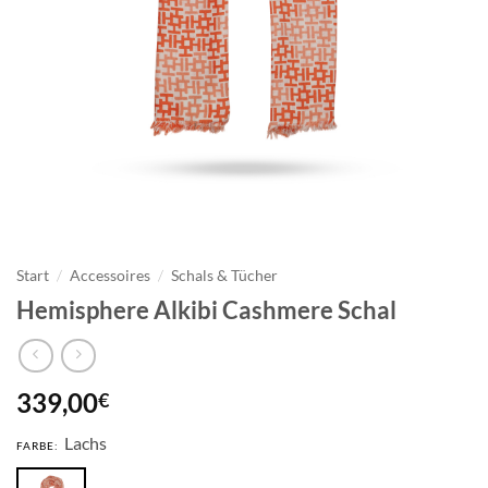
Start
/
Accessoires
/
Schals & Tücher
Hemisphere Alkibi Cashmere Schal
339,00
€
Lachs
FARBE: