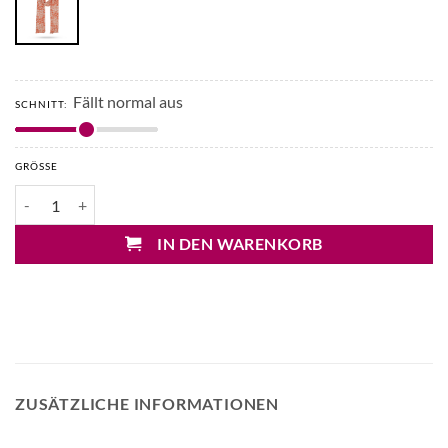
Fällt normal aus
SCHNITT:
GRÖSSE
Hemisphere Alkibi Cashmere Schal Menge
IN DEN WARENKORB
ZUSÄTZLICHE INFORMATIONEN