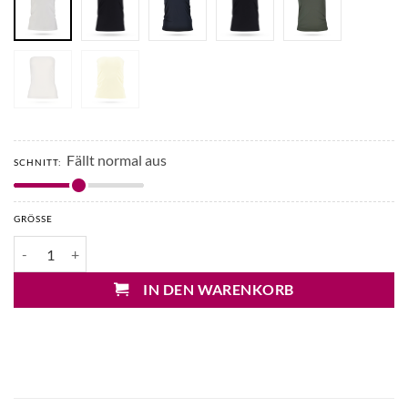
Fällt normal aus
SCHNITT:
GRÖSSE
Japan TKY Bumpy Atlethic Bandeau Top Menge
IN DEN WARENKORB