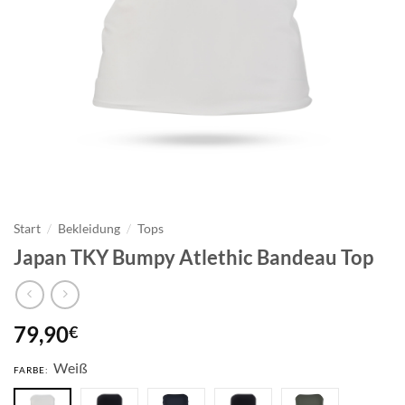
Start
/
Bekleidung
/
Tops
Japan TKY Bumpy Atlethic Bandeau Top
79,90
€
Weiß
FARBE: