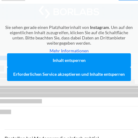
Sie sehen gerade einen Platzhalterinhalt von
Instagram
. Um auf den
eigentlichen Inhalt zuzugreifen, klicken Sie auf die Schaltfläche
unten. Bitte beachten Sie, dass dabei Daten an Drittanbieter
weitergegeben werden.
Mehr Informationen
Inhalt entsperren
Erforderlichen Service akzeptieren und Inhalte entsperren