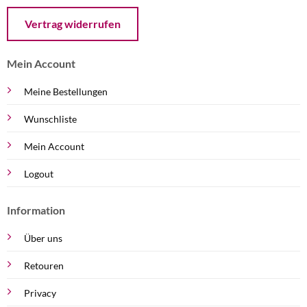
Öffnet ein Dialogfenster mit dem Formular zur Online-Widerruf
Vertrag widerrufen
Mein Account
Meine Bestellungen
Wunschliste
Mein Account
Logout
Information
Über uns
Retouren
Privacy