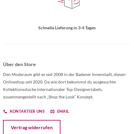
Schnelle Lieferung in 3-4 Tagen
Über den Store
Den Moderaum gibt es seit 2008 in der Badener Innenstadt, diesen
Onlineshop seit 2020. Da wie dort bekommst du ausgesuchte
Kollektionsstücke internationaler Top-Designerlabels,
zusammengestellt nach „Shop the Look“ Konzept.
KONTAKTIER UNS
EMAIL
Öffnet ein Dialogfenster mit dem Formular zur Online-Widerruf
Vertrag widerrufen