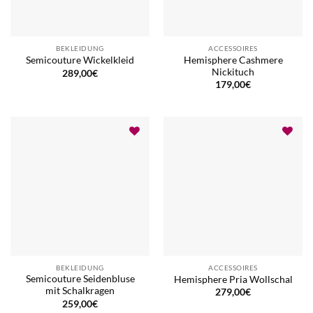
BEKLEIDUNG
ACCESSOIRES
Hemisphere Cashmere
Semicouture Wickelkleid
Nickituch
289,00
€
179,00
€
BEKLEIDUNG
ACCESSOIRES
Semicouture Seidenbluse
Hemisphere Pria Wollschal
mit Schalkragen
279,00
€
259,00
€