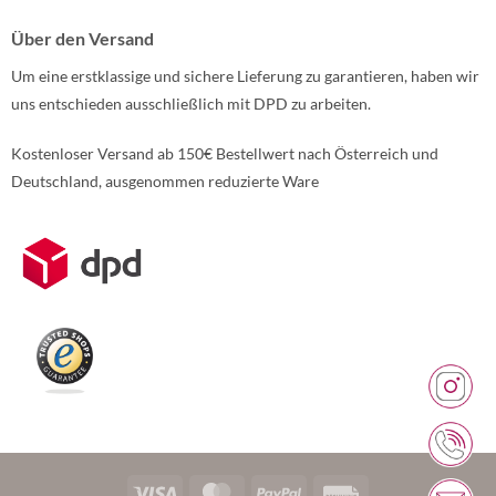
Über den Versand
Um eine erstklassige und sichere Lieferung zu garantieren, haben wir
uns entschieden ausschließlich mit DPD zu arbeiten.
Kostenloser Versand ab 150€ Bestellwert nach Österreich und
Deutschland, ausgenommen reduzierte Ware
Weitere Informationen über den gesperrten Inhalt.
Visa
MasterCard
PayPal
Rechung