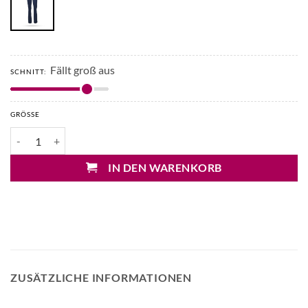
Fällt groß aus
SCHNITT:
GRÖSSE
Japan TKY Zaya Athletic Bootcut Hose Menge
IN DEN WARENKORB
ZUSÄTZLICHE INFORMATIONEN