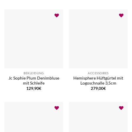
BEKLEIDUNG
ACCESSOIRES
Jc Sophie Plum Denimbluse
Hemisphere Hüftgürtel mit
mit Schleife
Logoschnalle 3,5cm
129,90
€
279,00
€