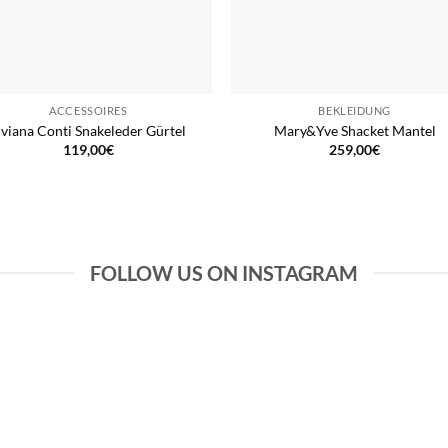
ACCESSOIRES
BEKLEIDUNG
iviana Conti Snakeleder Gürtel
Mary&Yve Shacket Mantel
119,00
€
259,00
€
FOLLOW US ON INSTAGRAM