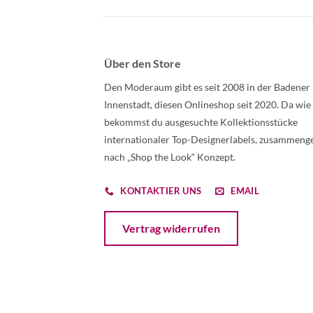
Über den Store
Den Moderaum gibt es seit 2008 in der Badener
Innenstadt, diesen Onlineshop seit 2020. Da wie
bekommst du ausgesuchte Kollektionsstücke
internationaler Top-Designerlabels, zusammenge
nach „Shop the Look“ Konzept.
KONTAKTIER UNS
EMAIL
Öffnet ein Dialogfenster mit dem Formular 
Vertrag widerrufen