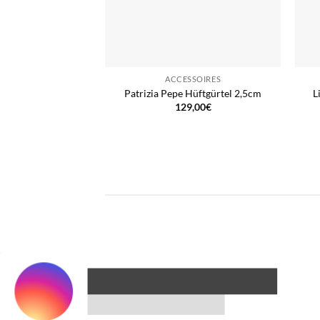
ACCESSOIRES
Patrizia Pepe Hüftgürtel 2,5cm
L
129,00
€