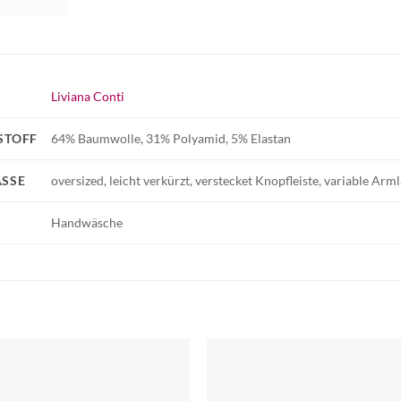
Liviana Conti
STOFF
64% Baumwolle, 31% Polyamid, 5% Elastan
SSE
oversized, leicht verkürzt, verstecket Knopfleiste, variable Arm
Handwäsche