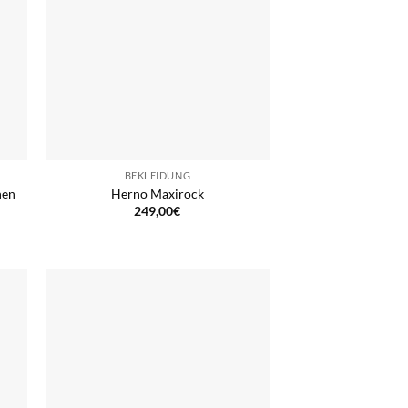
BEKLEIDUNG
hen
Herno Maxirock
249,00
€