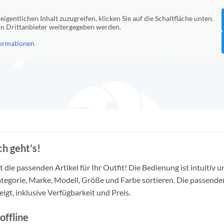
eigentlichen Inhalt zuzugreifen, klicken Sie auf die Schaltfläche unten.
 an Drittanbieter weitergegeben werden.
ormationen
h geht’s!
die passenden Artikel für Ihr Outfit! Die Bedienung ist intuitiv u
tegorie, Marke, Modell, Größe und Farbe sortieren. Die passende
igt, inklusive Verfügbarkeit und Preis.
offline