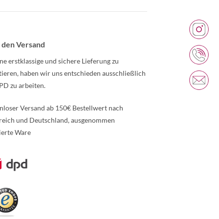
 den Versand
ne erstklassige und sichere Lieferung zu
tieren, haben wir uns entschieden ausschließlich
PD zu arbeiten.
nloser Versand ab 150€ Bestellwert nach
reich und Deutschland, ausgenommen
ierte Ware
re Informationen über den gesperrten Inhalt.