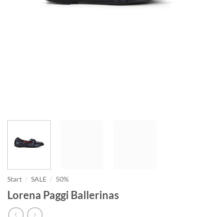
Start
/
SALE
/
50%
Lorena Paggi Ballerinas