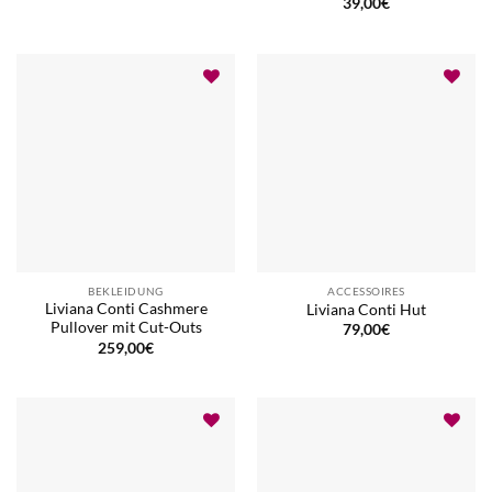
39,00
€
BEKLEIDUNG
ACCESSOIRES
Liviana Conti Cashmere
Liviana Conti Hut
Pullover mit Cut-Outs
79,00
€
259,00
€