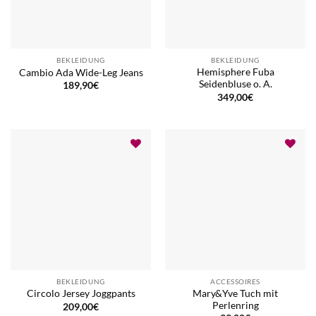
BEKLEIDUNG
BEKLEIDUNG
Hemisphere Fuba
Cambio Ada Wide-Leg Jeans
Seidenbluse o. A.
189,90
€
349,00
€
BEKLEIDUNG
ACCESSOIRES
Mary&Yve Tuch mit
Circolo Jersey Joggpants
Perlenring
209,00
€