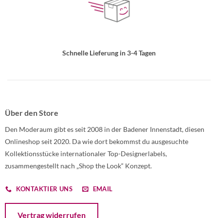
Schnelle Lieferung in 3-4 Tagen
Über den Store
Den Moderaum gibt es seit 2008 in der Badener Innenstadt, diesen
Onlineshop seit 2020. Da wie dort bekommst du ausgesuchte
Kollektionsstücke internationaler Top-Designerlabels,
zusammengestellt nach „Shop the Look“ Konzept.
KONTAKTIER UNS
EMAIL
Öffnet ein Dialogfenster mit dem Formular zur Online-Widerruf
Vertrag widerrufen