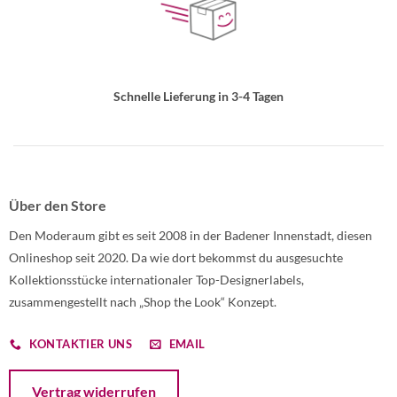
Schnelle Lieferung in 3-4 Tagen
Über den Store
Den Moderaum gibt es seit 2008 in der Badener Innenstadt, diesen
Onlineshop seit 2020. Da wie dort bekommst du ausgesuchte
Kollektionsstücke internationaler Top-Designerlabels,
zusammengestellt nach „Shop the Look“ Konzept.
KONTAKTIER UNS
EMAIL
Öffnet ein Dialogfenster mit dem Formular zur Online-Widerruf
Vertrag widerrufen