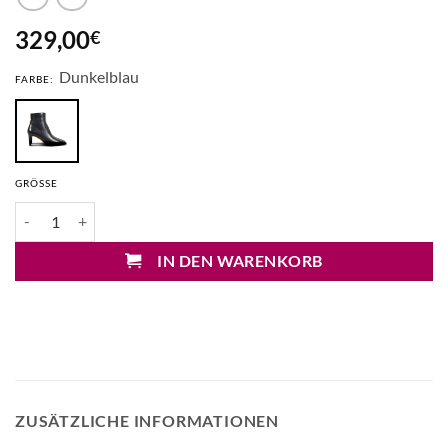
329,00
€
Dunkelblau
FARBE:
GRÖSSE
Lorena Paggi Stiefeletten Menge
IN DEN WARENKORB
ZUSÄTZLICHE INFORMATIONEN