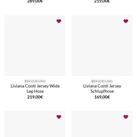
289,00
€
219,00
€
BEKLEIDUNG
BEKLEIDUNG
Liviana Conti Jersey Wide
Liviana Conti Jersey
Leg Hose
Schlupfhose
219,00
€
169,00
€