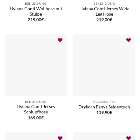
BEKLEIDUNG
BEKLEIDUNG
Liviana Conti Wollhose mit
Liviana Conti Jersey Wide
Stulpe
Leg Hose
219,00
€
219,00
€
BEKLEIDUNG
ACCESSOIRES
Liviana Conti Jersey
Drykorn Fanya Seidentuch
Schlupfhose
119,90
€
169,00
€