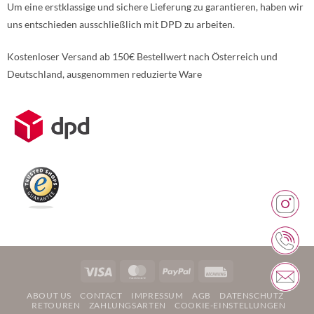
Um eine erstklassige und sichere Lieferung zu garantieren, haben wir
uns entschieden ausschließlich mit DPD zu arbeiten.
Kostenloser Versand ab 150€ Bestellwert nach Österreich und
Deutschland, ausgenommen reduzierte Ware
Weitere Informationen über den gesperrten Inhalt.
Visa
MasterCard
PayPal
Rechung
ABOUT US
CONTACT
IMPRESSUM
AGB
DATENSCHUTZ
RETOUREN
ZAHLUNGSARTEN
COOKIE-EINSTELLUNGEN