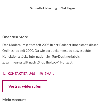
Schnelle Lieferung in 3-4 Tagen
Über den Store
Den Moderaum gibt es seit 2008 in der Badener Innenstadt, diesen
Onlineshop seit 2020. Da wie dort bekommst du ausgesuchte
Kollektionsstücke internationaler Top-Designerlabels,
zusammengestellt nach „Shop the Look“ Konzept.
KONTAKTIER UNS
EMAIL
Öffnet ein Dialogfenster mit dem Formular zur Online-Widerruf
Vertrag widerrufen
Mein Account