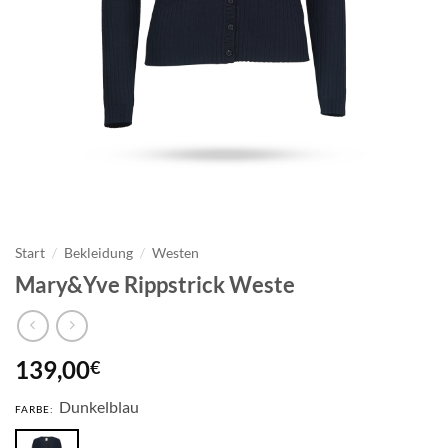
Start
/
Bekleidung
/
Westen
Mary&Yve Rippstrick Weste
139,00
€
Dunkelblau
FARBE: