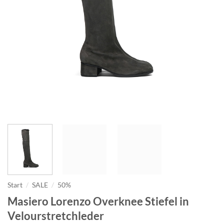
Start
/
SALE
/
50%
Masiero Lorenzo Overknee Stiefel in
Velourstretchleder