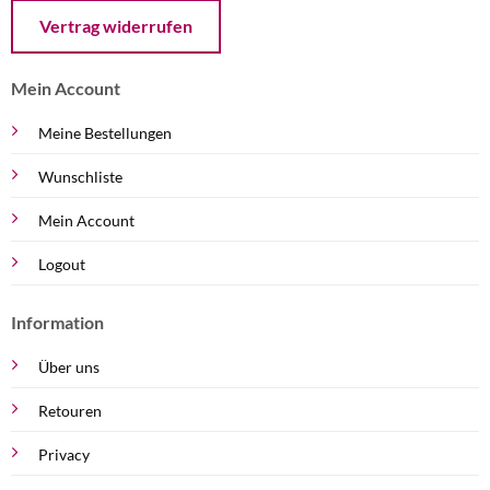
Öffnet ein Dialogfenster mit dem Formular zur Online-Widerruf
Vertrag widerrufen
Mein Account
Meine Bestellungen
Wunschliste
Mein Account
Logout
Information
Über uns
Retouren
Privacy