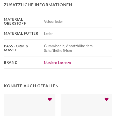
ZUSÄTZLICHE INFORMATIONEN
MATERIAL
Velourleder
OBERSTOFF
MATERIAL FUTTER
Leder
Gummisohle, Absatzhöhe 4cm,
PASSFORM &
MASSE
Schafthöhe 54cm
BRAND
Masiero Lorenzo
KÖNNTE AUCH GEFALLEN