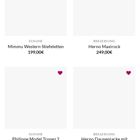
SCHUHE
BEKLEIDUNG
Mimmu Western Stiefeletten
Herno Maxirock
199,00
€
249,00
€
SCHUHE
BEKLEIDUNG
Philippe Model Tropez 2
Herno Daunenjacke mit