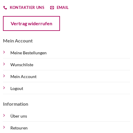
KONTAKTIER UNS
EMAIL
Öffnet ein Dialogfenster mit dem Formular zur Online-Widerruf
Vertrag widerrufen
Mein Account
Meine Bestellungen
Wunschliste
Mein Account
Logout
Information
Über uns
Retouren