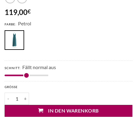
119,00
€
Petrol
FARBE:
Fällt normal aus
SCHNITT:
GRÖSSE
Pahiesa Seidenkleid mit Neckholder Menge
IN DEN WARENKORB