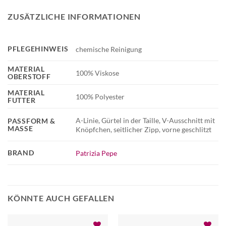
ZUSÄTZLICHE INFORMATIONEN
PFLEGEHINWEIS
chemische Reinigung
MATERIAL
100% Viskose
OBERSTOFF
MATERIAL
100% Polyester
FUTTER
A-Linie, Gürtel in der Taille, V-Ausschnitt mit
PASSFORM &
MASSE
Knöpfchen, seitlicher Zipp, vorne geschlitzt
BRAND
Patrizia Pepe
KÖNNTE AUCH GEFALLEN