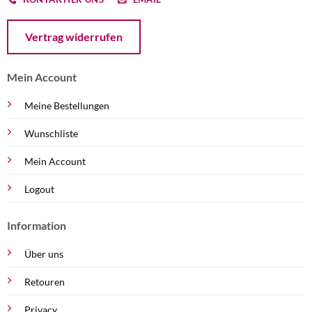
Öffnet ein Dialogfenster mit dem Formular zur Online-Widerruf
Vertrag widerrufen
Mein Account
Meine Bestellungen
Wunschliste
Mein Account
Logout
Information
Über uns
Retouren
Privacy