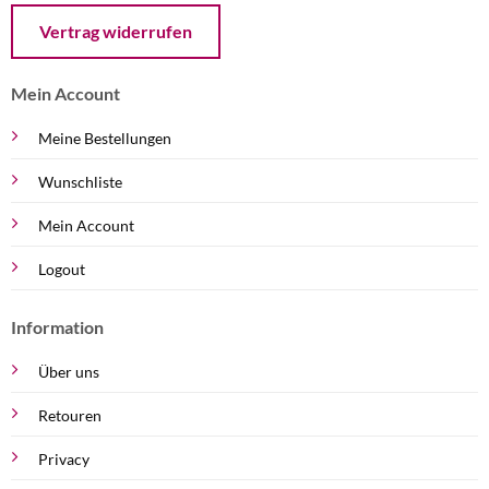
Öffnet ein Dialogfenster mit dem Formular zur Online-Widerruf
Vertrag widerrufen
Mein Account
Meine Bestellungen
Wunschliste
Mein Account
Logout
Information
Über uns
Retouren
Privacy