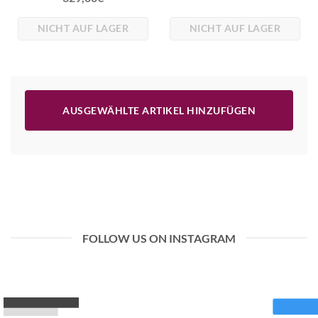
NICHT AUF LAGER
NICHT AUF LAGER
AUSGEWÄHLTE ARTIKEL HINZUFÜGEN
FOLLOW US ON INSTAGRAM