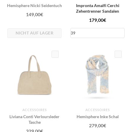
Hemisphere Nicki Seidentuch
Impronta Amalfi Cerchi
Zehentrenner Sandalen
149,00
€
179,00
€
NICHT AUF LAGER
ACCESSOIRES
ACCESSOIRES
Liviana Conti Verloursleder
Hemisphere Inke Schal
Tasche
279,00
€
329,00
€