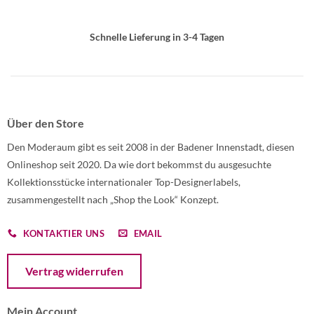
Schnelle Lieferung in 3-4 Tagen
Über den Store
Den Moderaum gibt es seit 2008 in der Badener Innenstadt, diesen
Onlineshop seit 2020. Da wie dort bekommst du ausgesuchte
Kollektionsstücke internationaler Top-Designerlabels,
zusammengestellt nach „Shop the Look“ Konzept.
KONTAKTIER UNS
EMAIL
Öffnet ein Dialogfenster mit dem Formular zur Online-Widerruf
Vertrag widerrufen
Mein Account