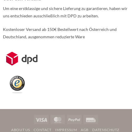
Um eine erstklassige und sichere Lieferung zu garantieren, haben wir
uns entschieden ausschließlich mit DPD zu arbeiten.
Kostenloser Versand ab 150€ Bestellwert nach Österreich und
Deutschland, ausgenommen reduzierte Ware
Weitere Informationen über den gesperrten Inhalt.
Visa
MasterCard
PayPal
Rechung
ABOUT US
CONTACT
IMPRESSUM
AGB
DATENSCHUTZ