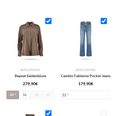
BEKLEIDUNG
BEKLEIDUNG
Repeat Seidenbluse
Cambio Fabienne Pocket Jeans
279,90
€
179,90
€
34
*
36
38
40