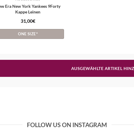
w Era New York Yankees 9Forty
Kappe Leinen
31,00
€
ONE SIZE
*
AUSGEWÄHLTE ARTIKEL HIN
FOLLOW US ON INSTAGRAM