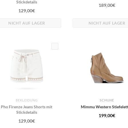
Stickdetails
189,00
€
129,00
€
NICHT AUF LAGER
NICHT AUF LAGER
BEKLEIDUNG
SCHUHE
Pho Firenze Jeans Shorts mit
Mimmu Western Stiefelet
Stickdetails
199,00
€
129,00
€