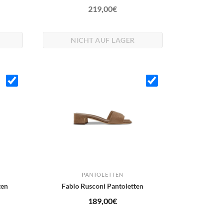
219,00
€
NICHT AUF LAGER
PANTOLETTEN
ten
Fabio Rusconi Pantoletten
189,00
€