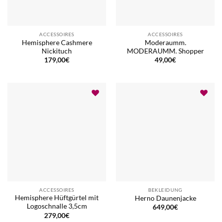
ACCESSOIRES
ACCESSOIRES
Hemisphere Cashmere
Moderaumm.
Nickituch
MODERAUMM. Shopper
179,00
€
49,00
€
ACCESSOIRES
BEKLEIDUNG
Hemisphere Hüftgürtel mit
Herno Daunenjacke
Logoschnalle 3,5cm
649,00
€
279,00
€