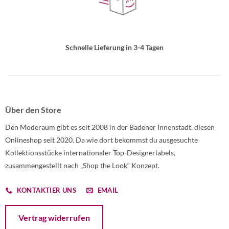
Schnelle Lieferung in 3-4 Tagen
Über den Store
Den Moderaum gibt es seit 2008 in der Badener Innenstadt, diesen
Onlineshop seit 2020. Da wie dort bekommst du ausgesuchte
Kollektionsstücke internationaler Top-Designerlabels,
zusammengestellt nach „Shop the Look“ Konzept.
KONTAKTIER UNS
EMAIL
Öffnet ein Dialogfenster mit dem Formular zur Online-Widerruf
Vertrag widerrufen