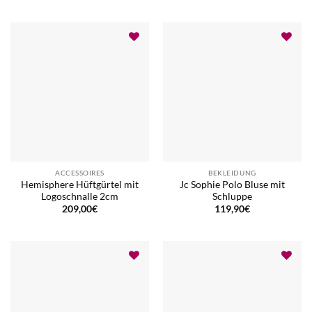
ACCESSOIRES
BEKLEIDUNG
Hemisphere Hüftgürtel mit
Jc Sophie Polo Bluse mit
Logoschnalle 2cm
Schluppe
209,00
€
119,90
€