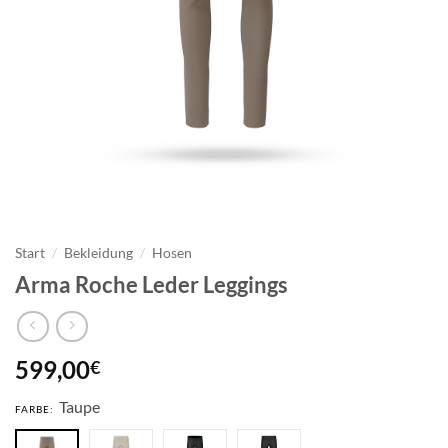
Start
/
Bekleidung
/
Hosen
Arma Roche Leder Leggings
599,00
€
Taupe
FARBE: