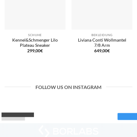
SCHUHE
BEKLEIDUNG
Kennel&Schmenger Lilo
Liviana Conti Wollmantel
Plateau Sneaker
7/8 Arm
299,00
€
649,00
€
FOLLOW US ON INSTAGRAM