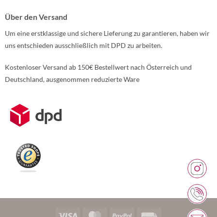
Über den Versand
Um eine erstklassige und sichere Lieferung zu garantieren, haben wir
uns entschieden ausschließlich mit DPD zu arbeiten.
Kostenloser Versand ab 150€ Bestellwert nach Österreich und
Deutschland, ausgenommen reduzierte Ware
Weitere Informationen über den gesperrten Inhalt.
Visa
MasterCard
PayPal
Rechung