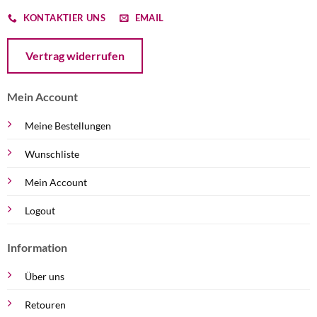
KONTAKTIER UNS
EMAIL
Öffnet ein Dialogfenster mit dem Formular zur Online-Widerruf
Vertrag widerrufen
Mein Account
Meine Bestellungen
Wunschliste
Mein Account
Logout
Information
Über uns
Retouren