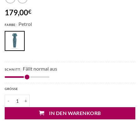
179,00
€
Petrol
FARBE:
Fällt normal aus
SCHNITT:
GRÖSSE
Pahiesa Jumpsuit mit Neckholder Menge
IN DEN WARENKORB